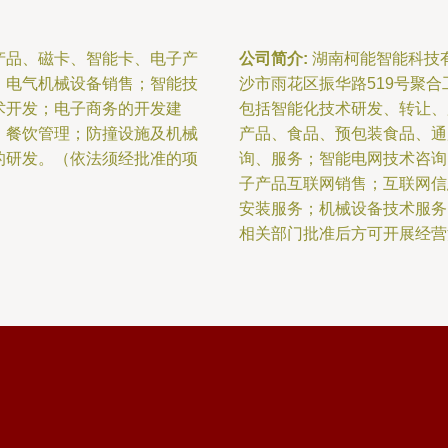
产品、磁卡、智能卡、电子产
公司简介:
湖南柯能智能科技有
、电气机械设备销售；智能技
沙市雨花区振华路519号聚合
术开发；电子商务的开发建
包括智能化技术研发、转让、
；餐饮管理；防撞设施及机械
产品、食品、预包装食品、通
的研发。（依法须经批准的项
询、服务；智能电网技术咨询
子产品互联网销售；互联网信
安装服务；机械设备技术服务
相关部门批准后方可开展经营