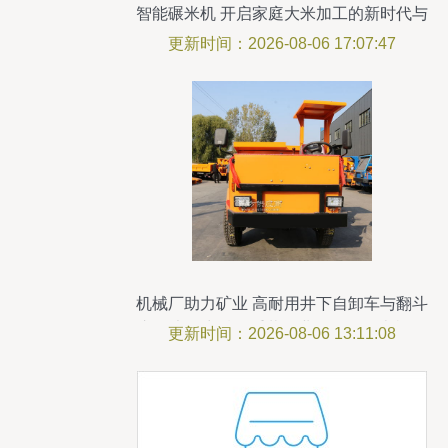
智能碾米机 开启家庭大米加工的新时代与
销售策略分析
更新时间：2026-08-06 17:07:47
机械厂助力矿业 高耐用井下自卸车与翻斗
车，大马力胜任重载作业，另有碾米机销
更新时间：2026-08-06 13:11:08
售信息