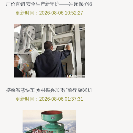
厂价直销 安全生产新守护——冲床保护器
助力碾米机制造升级
更新时间：2026-08-06 10:52:27
搭乘智慧快车 乡村振兴加“数”前行 碾米机
的湘村新生
更新时间：2026-08-06 01:37:31