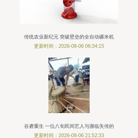
传统农业新纪元 突破壁垒的全自动碾米机
销售秘诀
更新时间：2026-08-06 06:34:15
谷砻重生 一位八旬民间艺人与濒临失传的
古代智慧
更新时间：2026-08-06 21:52:33