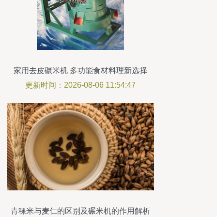
家用去皮碾米机 多功能食材料理新选择
更新时间：2026-08-06 11:54:47
青稞米与麦仁的区别及碾米机的作用解析