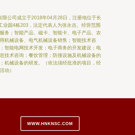
限公司成立于2018年04月28日，注册地位于长
工业园4栋203，法定代表人为张永吉。经营范围
服务；智能产品、磁卡、智能卡、电子产品、农
用机械设备、电气机械设备销售；智能技术咨
；智能电网技术开发；电子商务的开发建设；电
息技术咨询；餐饮管理；防撞设施及机械设备的
；机械设备的研发。（依法须经批准的项目，经
活动）
WWW.HNKNSC.COM